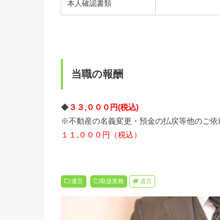
本人確認書類
当職の報酬
◆
３３
,０００円(税込)
※不動産の名義変更・預金の払戻等他のご依
１１,０００円（税込）
遺言
取扱業務
遺言