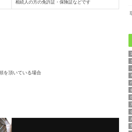
相続人の方の免許証・保険証などです
頼を頂いている場合