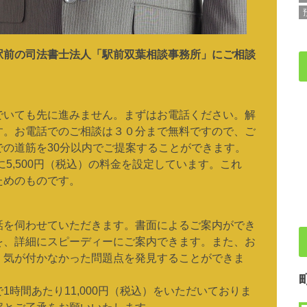
駅前の司法書士法人「駅前双葉相談事務所」にご相談
でいても先に進みません。まずはお電話ください。解
す。お電話でのご相談は３０分まで無料ですので、ご
の道筋を30分以内でご提案することができます。
に5,500円（税込）の料金を設定しています。これ
ためのものです。
話を伺わせていただきます。書面によるご案内ができ
を、詳細にスピーディーにご案内できます。また、お
、気が付かなかった問題点を発見することができま
時間あたり11,000円（税込）をいただいておりま
解とご了承をお願いいたします。