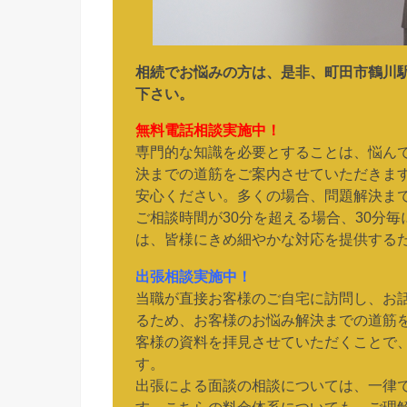
相続でお悩みの方は、是非、町田市鶴川
下さい。
無料電話相談実施中！
専門的な知識を必要とすることは、悩ん
決までの道筋をご案内させていただきま
安心ください。多くの場合、問題解決まで
ご相談時間が30分を超える場合、30分毎
は、皆様にきめ細やかな対応を提供する
出張相談実施中！
当職が直接お客様のご自宅に訪問し、お
るため、お客様のお悩み解決までの道筋
客様の資料を拝見させていただくことで
す。
出張による面談の相談については、一律で1
す。こちらの料金体系についても、ご理