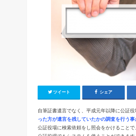
ツイート
シェア
自筆証書遺言でなく、平成元年以降に公証役
った方が遺言を残していたかの調査を行う事
公証役場に検索依頼をし照会をかけることで
公証役場でもシステムを使うことができます