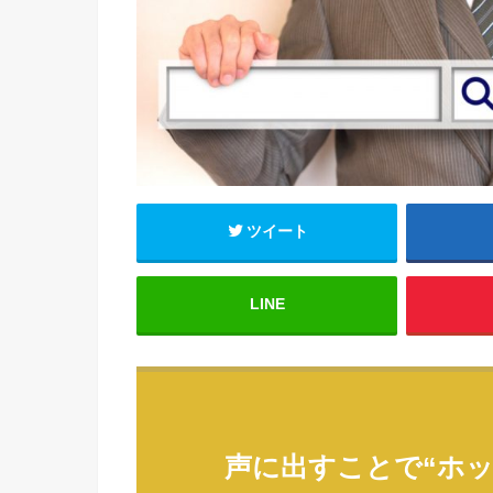
ツイート
LINE
声に出すことで“ホ