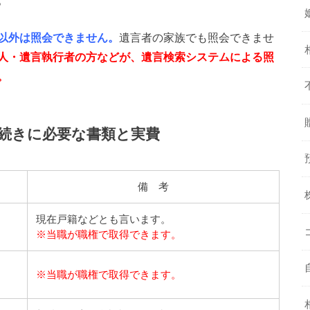
以外は照会できません。
遺言者の家族でも照会できませ
人・遺言執行者の方などが、遺言検索システムによる照
。
続きに必要な書類と実費
備 考
現在戸籍などとも言います。
※当職が職権で取得できます。
※当職が職権で取得できます。