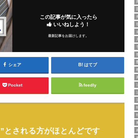
この記事が気に入ったら
いいねしよう！
最新記事をお届けします。
シェア
はてブ
Pocket
feedly
ッ”とされる方がほとんどです