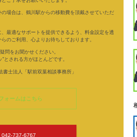
外の場合は、鶴川駅からの移動費を頂戴させていただ
に、最適なサポートを提供できるよう、料金設定を透
からのご利用、心よりお待ちしております。
疑問をお聞かせください。
ッ”とされる方がほとんどです。
司法書士法人「駅前双葉相談事務所」
フォームはこちら
042-737-6767