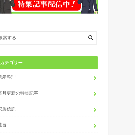
カテゴリー
遺産整理
毎月更新の特集記事
家族信託
遺言