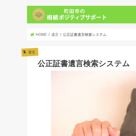
HOME
遺言
公正証書遺言検索システム
遺言
公正証書遺言検索システム