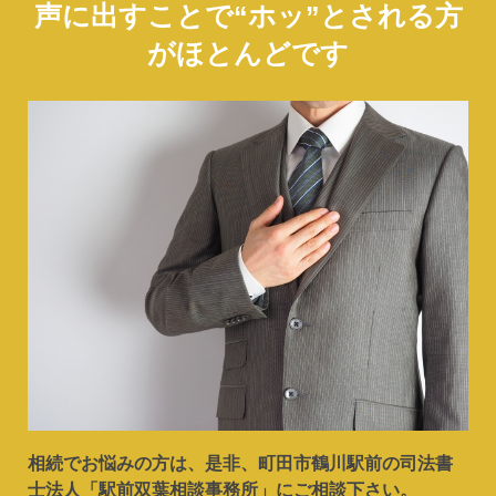
声に出すことで“ホッ”とされる方
がほとんどです
相続でお悩みの方は、是非、町田市鶴川駅前の司法書
士法人「駅前双葉相談事務所」にご相談下さい。