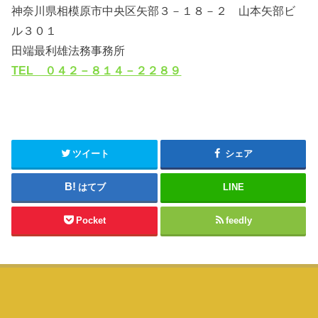
神奈川県相模原市中央区矢部３－１８－２ 山本矢部ビ
ル３０１
田端最利雄法務事務所
TEL ０４２－８１４－２２８９
ツイート
シェア
はてブ
LINE
Pocket
feedly