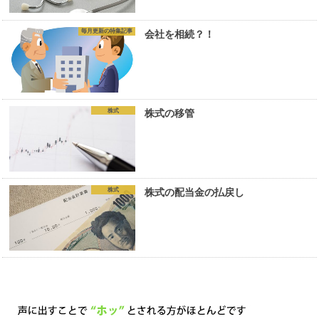
毎月更新の特集記事
会社を相続？！
株式
株式の移管
株式
株式の配当金の払戻し