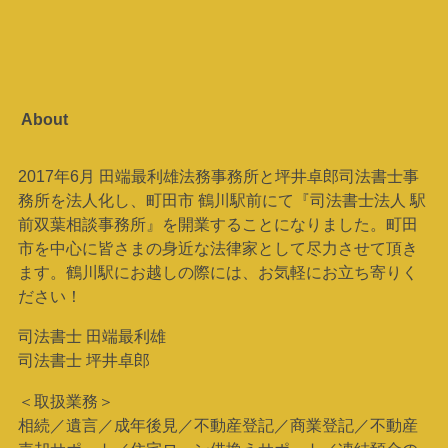
About
2017年6月 田端最利雄法務事務所と坪井卓郎司法書士事
務所を法人化し、町田市 鶴川駅前にて『司法書士法人 駅
前双葉相談事務所』を開業することになりました。町田
市を中心に皆さまの身近な法律家として尽力させて頂き
ます。鶴川駅にお越しの際には、お気軽にお立ち寄りく
ださい！
司法書士 田端最利雄
司法書士 坪井卓郎
＜取扱業務＞
相続／遺言／成年後見／不動産登記／商業登記／不動産